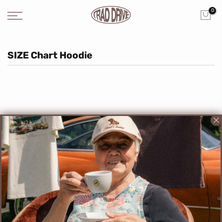
0
SIZE Chart Hoodie
Erhalte aktuelle News und 10% auf Deine erste Bestellung.
Abonnieren