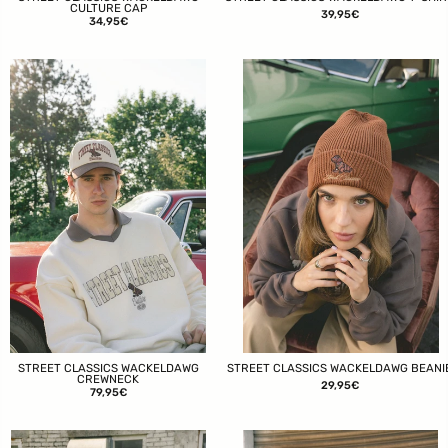
CULTURE CAP
39,95€
34,95€
STREET CLASSICS WACKELDAWG
STREET CLASSICS WACKELDAWG BEANI
CREWNECK
29,95€
79,95€