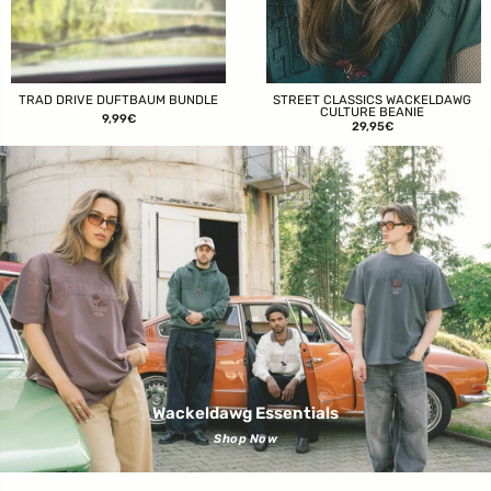
TRAD DRIVE DUFTBAUM BUNDLE
STREET CLASSICS WACKELDAWG
CULTURE BEANIE
9,99€
29,95€
Wackeldawg Essentials
Shop Now