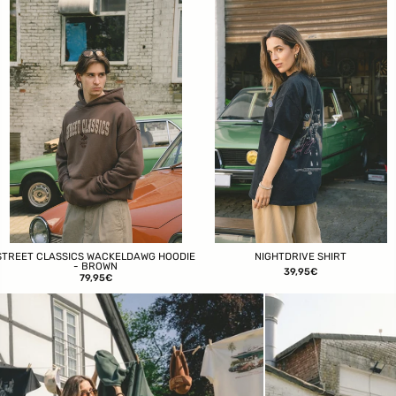
STREET CLASSICS WACKELDAWG HOODIE
NIGHTDRIVE SHIRT
- BROWN
39,95€
79,95€