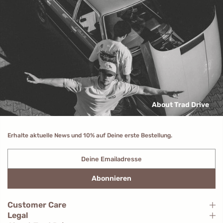
About Trad Drive
Erhalte aktuelle News und 10% auf Deine erste Bestellung.
Abonnieren
Customer Care
Legal