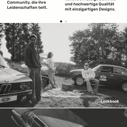
l
Community, die ihre
und hochwertige Qualität
Leidenschaften teilt.
mit einzigartigen Designs.
Lookbook