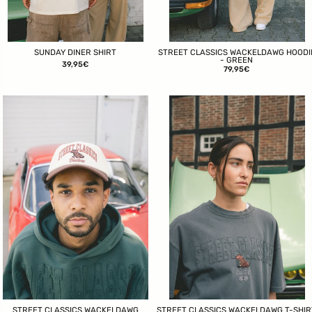
SUNDAY DINER SHIRT
STREET CLASSICS WACKELDAWG HOODI
- GREEN
39,95€
79,95€
STREET CLASSICS WACKELDAWG
STREET CLASSICS WACKELDAWG T-SHIR