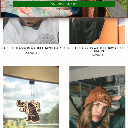
10% RABATT SICHERN
Nein, danke.
STREET CLASSICS WACKELDAWG CAP
STREET CLASSICS WACKELDAWG T-SHIR
- BRAUN
34,95€
39,95€